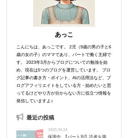
あっこ
こんにちは、あっこです。 2児（9歳の男の子と6
歳の女の子）のママであり、パートで働く主婦で
す。 2023年3月からブログについての勉強を始
め、現在は5つのブログを運営しています。 ブロ
グ記事の書き方・ポイント、AIの活用法など、ブ
ログアフィリエイトをしている方・始めたいと思
ってるけどやり方が分からない方に役立つ情報を
発信していますよ♪
最近の投稿
2025.04.24
保護中: 【パート別】読者を満