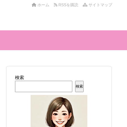
ホーム
RSSを購読
サイトマップ
検索
検索