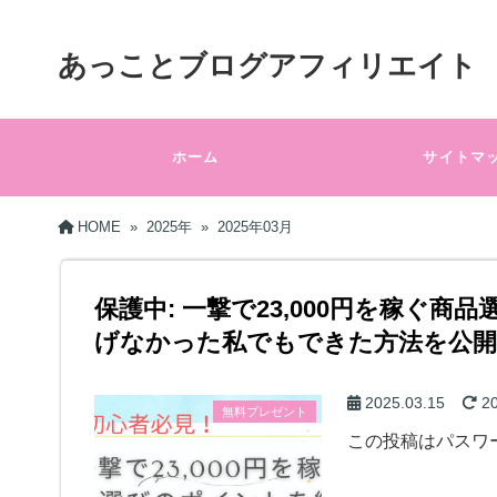
あっことブログアフィリエイト
ホーム
サイトマ
HOME
»
2025年
»
2025年03月
保護中: 一撃で23,000円を稼ぐ
げなかった私でもできた方法を公開
2025.03.15
20
無料プレゼント
この投稿はパスワ