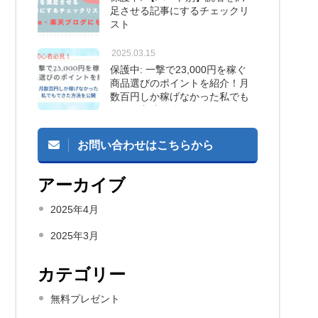
足させる記事にするチェックリ
スト
2025.03.15
保護中: 一撃で23,000円を稼ぐ
商品選びのポイントを紹介！月
数百円しか稼げなかった私でも
できた方法を公開！
お問い合わせはこちらから
アーカイブ
2025年4月
2025年3月
カテゴリー
無料プレゼント